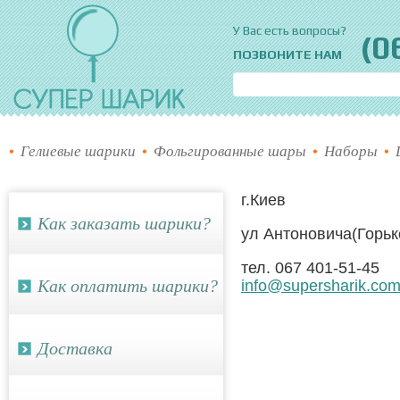
Супер шарик
У Вас есть вопросы?
(0
ПОЗВОНИТЕ НАМ
Гелиевые шарики
Фольгированные шары
Наборы
г.Киев
Как заказать шарики?
ул Антоновича(Горьк
тел. 067 401-51-45
Как оплатить шарики?
info@supersharik.co
Доставка