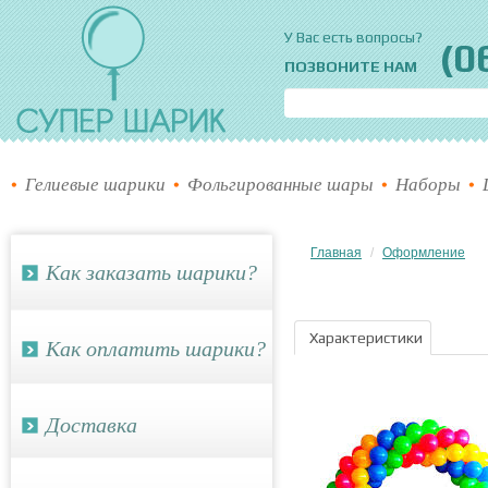
Супер шарик
У Вас есть вопросы?
(0
ПОЗВОНИТЕ НАМ
Гелиевые шарики
Фольгированные шары
Наборы
Главная
Оформление
Как заказать шарики?
Характеристики
Как оплатить шарики?
Доставка